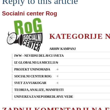
Reply to this article
Socialni center Rog
KATEGORIJE 
ARHIV KAMPANJ
IWW - NEVIDNI DELAVCI SVETA
IZ GLOBALNEGA MICELIJA
PROJEKT UNINOMADA
SOCIALNI CENTER ROG
SVET ZA VSAKOGAR
TEORIJA, ANALIZE, MANIFESTI
UNIVERZA ZA NEPODREDLJIVE VEDE