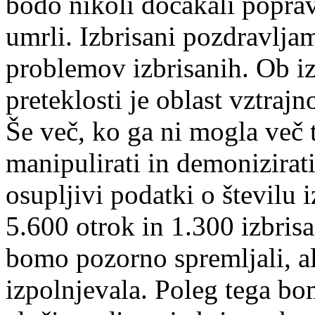
bodo nikoli dočakali poprav
umrli. Izbrisani pozdravlja
problemov izbrisanih. Ob izb
preteklosti je oblast vztrajn
Še več, ko ga ni mogla več ta
manipulirati in demonizirati
osupljivi podatki o številu 
5.600 otrok in 1.300 izbrisa
bomo pozorno spremljali, al
izpolnjevala. Poleg tega bom