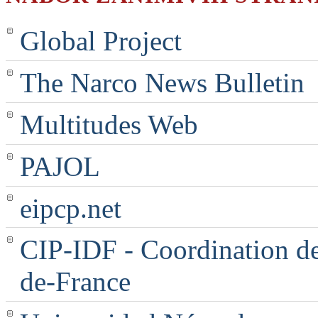
Global Project
The Narco News Bulletin
Multitudes Web
PAJOL
eipcp.net
CIP-IDF - Coordination des
de-France