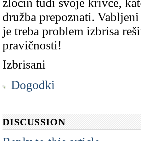
zločin tudi svoje krivce, k
družba prepoznati. Vabljeni v
je treba problem izbrisa reši
pravičnosti!
Izbrisani
Dogodki
DISCUSSION