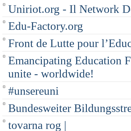
Uniriot.org - Il Network D
Edu-Factory.org
Front de Lutte pour l’Edu
Emancipating Education Fo
unite - worldwide!
#unsereuni
Bundesweiter Bildungsstr
tovarna rog |