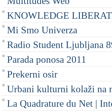
Multitudes Web
KNOWLEDGE LIBERATI
Mi Smo Univerza
Radio Student Ljubljana 
Parada ponosa 2011
Prekerni osir
Urbani kulturni kolaži na 
La Quadrature du Net | Int