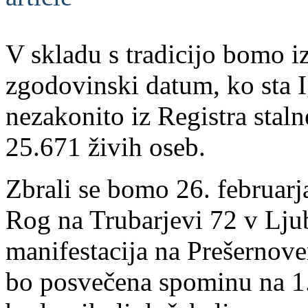
V skladu s tradicijo bomo iz
zgodovinski datum, ko sta 
nezakonito iz Registra staln
25.671 živih oseb.
Zbrali se bomo 26. februarj
Rog na Trubarjevi 72 v Ljub
manifestacija na Prešernove
bo posvečena spominu na 1.3