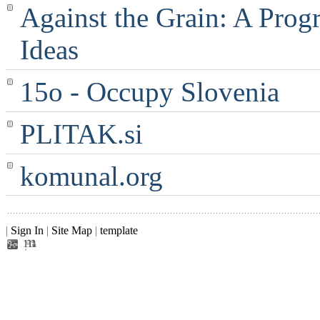
Against the Grain: A Progr
Ideas
15o - Occupy Slovenia
PLITAK.si
komunal.org
|
Sign In
|
Site Map
|
template