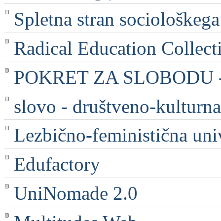
Spletna stran sociološkega
Radical Education Collect
POKRET ZA SLOBODU - 
slovo - društveno-kulturna
Lezbično-feministična uni
Edufactory
UniNomade 2.0