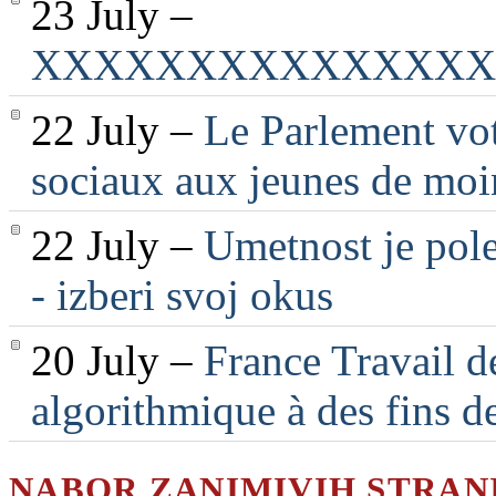
23 July –
XXXXXXXXXXXXXXX
22 July –
Le Parlement vot
sociaux aux jeunes de moi
22 July –
Umetnost je pole
- izberi svoj okus
20 July –
France Travail d
algorithmique à des fins d
NABOR ZANIMIVIH STRAN