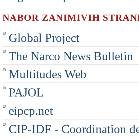
NABOR ZANIMIVIH STRAN
Global Project
The Narco News Bulletin
Multitudes Web
PAJOL
eipcp.net
CIP-IDF - Coordination des