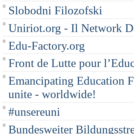
Slobodni Filozofski
Uniriot.org - Il Network D
Edu-Factory.org
Front de Lutte pour l’Edu
Emancipating Education Fo
unite - worldwide!
#unsereuni
Bundesweiter Bildungsstr