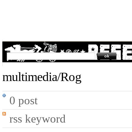
SEARCH
multimedia/Rog
0 post
rss keyword