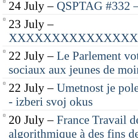
24 July –
QSPTAG #332 — 
23 July –
XXXXXXXXXXXXXXX
22 July –
Le Parlement vot
sociaux aux jeunes de moi
22 July –
Umetnost je pole
- izberi svoj okus
20 July –
France Travail d
algorithmique à des fins d