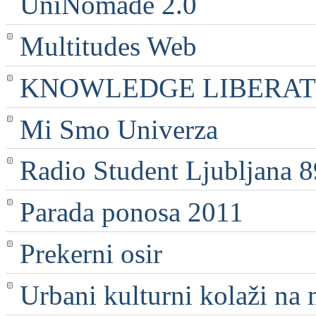
UniNomade 2.0
Multitudes Web
KNOWLEDGE LIBERATI
Mi Smo Univerza
Radio Student Ljubljana 
Parada ponosa 2011
Prekerni osir
Urbani kulturni kolaži na 