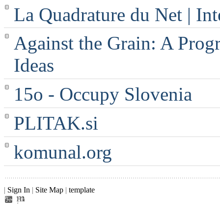
La Quadrature du Net | Int
Against the Grain: A Progr
Ideas
15o - Occupy Slovenia
PLITAK.si
komunal.org
|
Sign In
|
Site Map
|
template