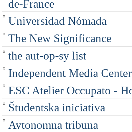
de-France
Universidad Nómada
The New Significance
the aut-op-sy list
Independent Media Center |
ESC Atelier Occupato - 
Študentska iniciativa
Avtonomna tribuna