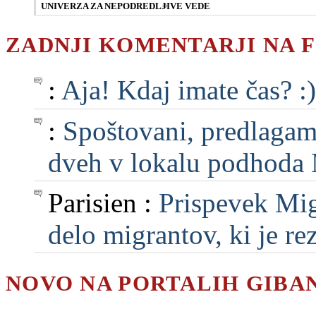
UNIVERZA ZA NEPODREDLJIVE VEDE
ZADNJI KOMENTARJI NA 
:
Aja! Kdaj imate čas? :)
:
Spoštovani, predlagam, 
dveh v lokalu podhoda M
Parisien :
Prispevek Mig
delo migrantov, ki je rezu
NOVO NA PORTALIH GIBA