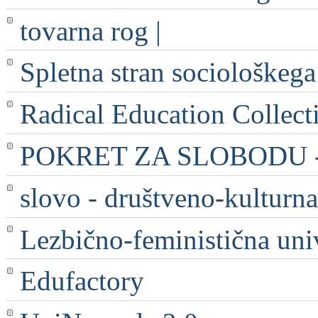
tovarna rog |
Spletna stran sociološkega
Radical Education Collect
POKRET ZA SLOBODU - 
slovo - društveno-kulturna
Lezbično-feministična uni
Edufactory