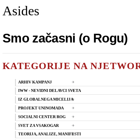
Asides
Smo začasni (o Rogu)
KATEGORIJE NA NJETWO
ARHIV KAMPANJ
IWW - NEVIDNI DELAVCI SVETA
IZ GLOBALNEGA MICELIJA
PROJEKT UNINOMADA
SOCIALNI CENTER ROG
SVET ZA VSAKOGAR
TEORIJA, ANALIZE, MANIFESTI