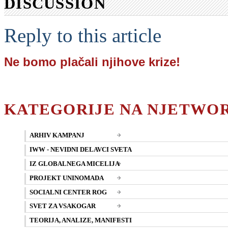
DISCUSSION
Reply to this article
Ne bomo plačali njihove krize!
KATEGORIJE NA NJETWO
ARHIV KAMPANJ
IWW - NEVIDNI DELAVCI SVETA
IZ GLOBALNEGA MICELIJA
PROJEKT UNINOMADA
SOCIALNI CENTER ROG
SVET ZA VSAKOGAR
TEORIJA, ANALIZE, MANIFESTI