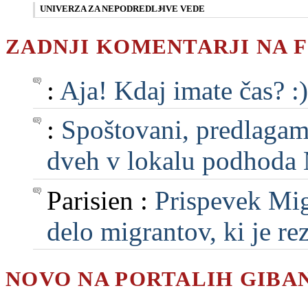
UNIVERZA ZA NEPODREDLJIVE VEDE
ZADNJI KOMENTARJI NA 
:
Aja! Kdaj imate čas? :)
:
Spoštovani, predlagam, 
dveh v lokalu podhoda M
Parisien :
Prispevek Mig
delo migrantov, ki je rezu
NOVO NA PORTALIH GIBA