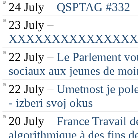
24 July –
QSPTAG #332 — 
23 July –
XXXXXXXXXXXXXXX
22 July –
Le Parlement vot
sociaux aux jeunes de moi
22 July –
Umetnost je pole
- izberi svoj okus
20 July –
France Travail d
algorithmique à des fins d