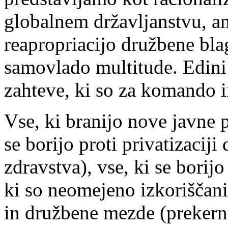
globalnem državljanstvu, a
reapropriacijo družbene bla
samovlado multitude. Edini
zahteve, ki so za komando i
Vse, ki branijo nove javne 
se borijo proti privatizaciji
zdravstva), vse, ki se borij
ki so neomejeno izkoriščani 
in družbene mezde (prekern