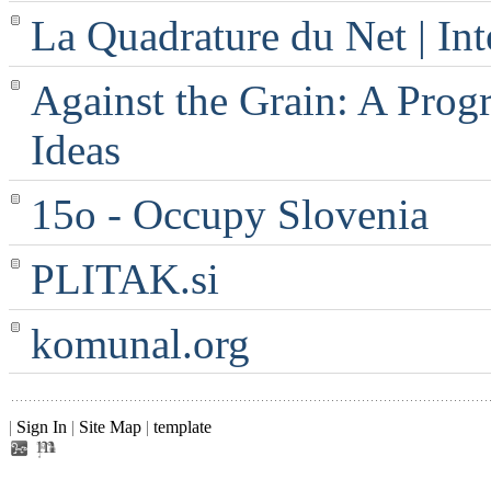
La Quadrature du Net | Int
Against the Grain: A Progr
Ideas
15o - Occupy Slovenia
PLITAK.si
komunal.org
|
Sign In
|
Site Map
|
template