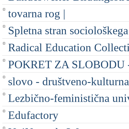
tovarna rog |
Spletna stran sociološkega
Radical Education Collect
POKRET ZA SLOBODU - 
slovo - društveno-kulturna
Lezbično-feministična uni
Edufactory