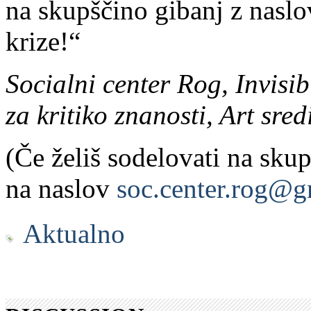
na skupščino gibanj z nasl
krize!“
Socialni center Rog, Invisi
za kritiko znanosti, Art sr
(Če želiš sodelovati na skup
na naslov
soc.center.rog@g
Aktualno