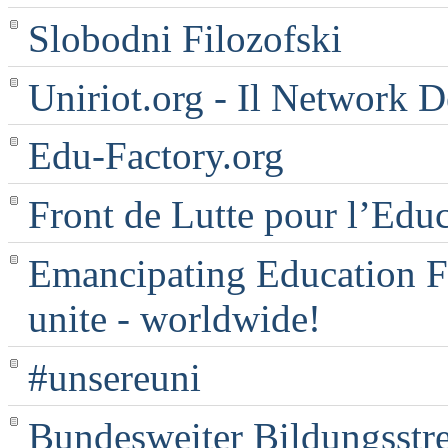
Slobodni Filozofski
Uniriot.org - Il Network D
Edu-Factory.org
Front de Lutte pour l’Edu
Emancipating Education Fo
unite - worldwide!
#unsereuni
Bundesweiter Bildungsstr