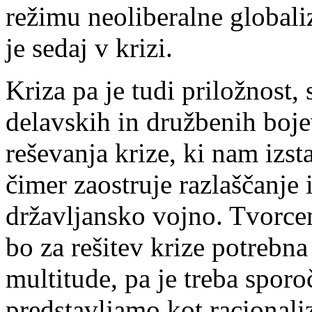
režimu neoliberalne globaliz
je sedaj v krizi.
Kriza pa je tudi priložnost,
delavskih in družbenih bojev.
reševanja krize, ki nam izst
čimer zaostruje razlaščanje
državljansko vojno. Tvorce
bo za rešitev krize potrebn
multitude, pa je treba sporoč
predstavljamo kot racionali