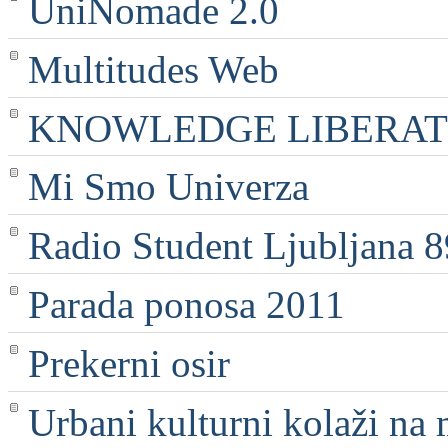
UniNomade 2.0
Multitudes Web
KNOWLEDGE LIBERATI
Mi Smo Univerza
Radio Student Ljubljana 
Parada ponosa 2011
Prekerni osir
Urbani kulturni kolaži na 